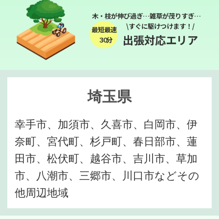
木・枝が伸び過ぎ…雑草が茂りすぎ…
\すぐに駆けつけます！/
最短最速
出張対応エリア
３０分
埼玉県
幸手市、加須市、久喜市、白岡市、伊
奈町、宮代町、杉戸町、春日部市、蓮
田市、松伏町、越谷市、吉川市、草加
市、八潮市、三郷市、川口市などその
他周辺地域