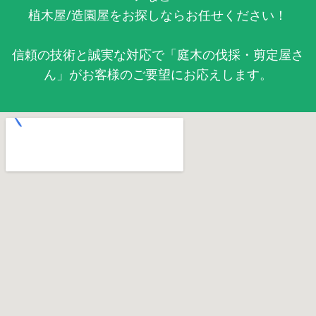
植木屋/造園屋をお探しならお任せください！
信頼の技術と誠実な対応で「庭木の伐採・剪定屋さ
ん」がお客様のご要望にお応えします。