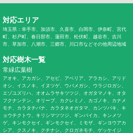
対応エリア
埼玉県：幸手市、加須市、久喜市、白岡市、伊奈町、宮代
町、杉戸町、春日部市、蓮田市、松伏町、越谷市、吉川
市、草加市、八潮市、三郷市、川口市などその他周辺地域
対応樹木一覧
常緑広葉樹
アオキ、アカガシ、アセビ、アベリア、アラカシ、アリド
オシ、イスノキ、イヌツゲ、ウバメガシ、ウラジロガシ、
エゾユズリハ、オオムラサキツツジ、オガタマノキ、オタ
フクナンテン、オリーブ、カクレミノ、カゴノキ、カナメ
モチ、カラタチバナ、カラタネオガタマ、カンツバキ、キ
ョウチクトウ、キリシマツツジ、ギンバイカ、キンメツ
ゲ、キンモクセイ、ギンモクセイ、ミモザ、ギンヨウアカ
シア、クスノキ、クチナシ、クロガネモチ、ゲッケイジ