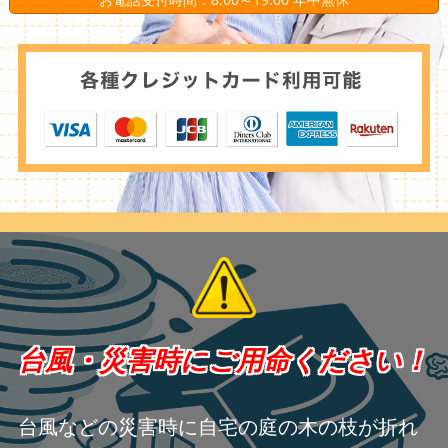
台風・災害時にご用命ください！
台風などの災害時に自宅の庭の木の枝が折れ