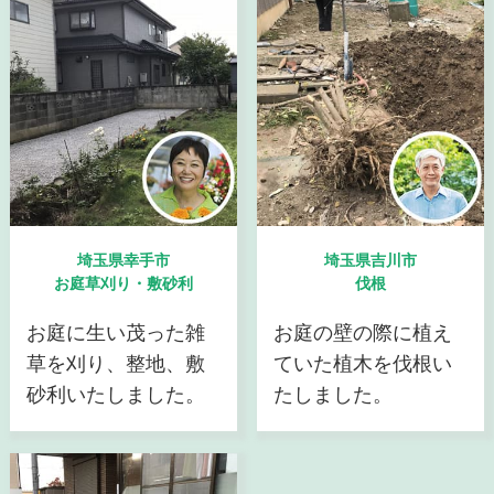
埼玉県幸手市
埼玉県吉川市
お庭草刈り・敷砂利
伐根
お庭に生い茂った雑
お庭の壁の際に植え
草を刈り、整地、敷
ていた植木を伐根い
砂利いたしました。
たしました。