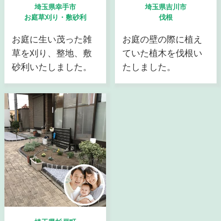
埼玉県幸手市
埼玉県吉川市
お庭草刈り・敷砂利
伐根
お庭に生い茂った雑
お庭の壁の際に植え
草を刈り、整地、敷
ていた植木を伐根い
砂利いたしました。
たしました。