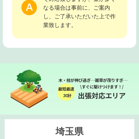
なる場合は事前に、ご案内
し、ご了承いただいた上で作
業致します。
木・枝が伸び過ぎ…雑草が茂りすぎ…
\すぐに駆けつけます！/
最短最速
出張対応エリア
３０分
埼玉県