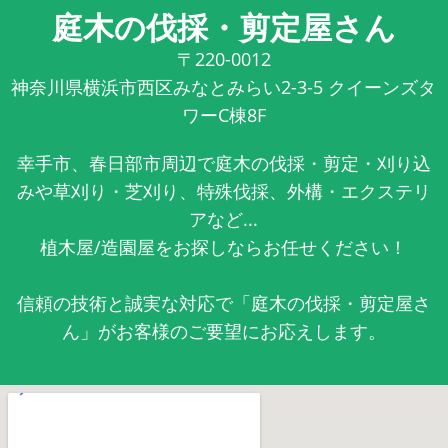
庭木の伐採・剪定屋さん
〒220-0012
神奈川県横浜市西区みなとみらい2-3-5 クイーンズタ
ワーC棟8F
幸手市、春日部市周辺で庭木の伐採・剪定・刈り込
みや草刈り・芝刈り、特殊伐採、外構・エクステリ
アなど...
植木屋/造園屋をお探しならお任せください！
信頼の技術と誠実な対応で「庭木の伐採・剪定屋さ
ん」がお客様のご要望にお応えします。