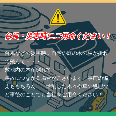
台風・災害時にご用命ください！
台風などの災害時に自宅の庭の木の枝が折れ
て飛んで・・・
敷地内の木が倒れて・・・
事故につながる場合がございます。事前の備
えももちろん、 散乱した木々や草の処理な
ど事後のことでも当社をご用命ください！