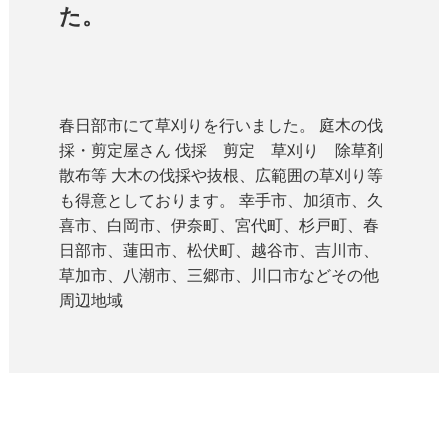
た。
春日部市にて草刈りを行いました。 庭木の伐
採・剪定屋さん 伐採 剪定 草刈り 除草剤
散布等 大木の伐採や抜根、広範囲の草刈り等
も得意としております。 幸手市、加須市、久
喜市、白岡市、伊奈町、宮代町、杉戸町、春
日部市、蓮田市、松伏町、越谷市、吉川市、
草加市、八潮市、三郷市、川口市などその他
周辺地域