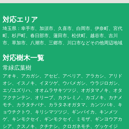
対応エリア
埼玉県：幸手市、加須市、久喜市、白岡市、伊奈町、宮代
町、杉戸町、春日部市、蓮田市、松伏町、越谷市、吉川
市、草加市、八潮市、三郷市、川口市などその他周辺地域
対応樹木一覧
常緑広葉樹
アオキ、アカガシ、アセビ、アベリア、アラカシ、アリド
オシ、イスノキ、イヌツゲ、ウバメガシ、ウラジロガシ、
エゾユズリハ、オオムラサキツツジ、オガタマノキ、オタ
フクナンテン、オリーブ、カクレミノ、カゴノキ、カナメ
モチ、カラタチバナ、カラタネオガタマ、カンツバキ、キ
ョウチクトウ、キリシマツツジ、ギンバイカ、キンメツ
ゲ、キンモクセイ、ギンモクセイ、ミモザ、ギンヨウアカ
シア、クスノキ、クチナシ、クロガネモチ、ゲッケイジ