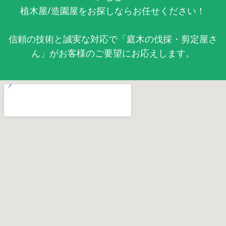
植木屋/造園屋をお探しならお任せください！
信頼の技術と誠実な対応で「庭木の伐採・剪定屋さ
ん」がお客様のご要望にお応えします。