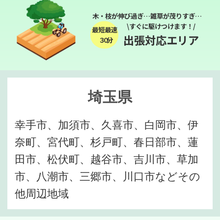
木・枝が伸び過ぎ…雑草が茂りすぎ…
\すぐに駆けつけます！/
最短最速
出張対応エリア
３０分
埼玉県
幸手市、加須市、久喜市、白岡市、伊
奈町、宮代町、杉戸町、春日部市、蓮
田市、松伏町、越谷市、吉川市、草加
市、八潮市、三郷市、川口市などその
他周辺地域