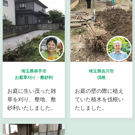
埼玉県幸手市
埼玉県吉川市
お庭草刈り・敷砂利
伐根
お庭に生い茂った雑
お庭の壁の際に植え
草を刈り、整地、敷
ていた植木を伐根い
砂利いたしました。
たしました。