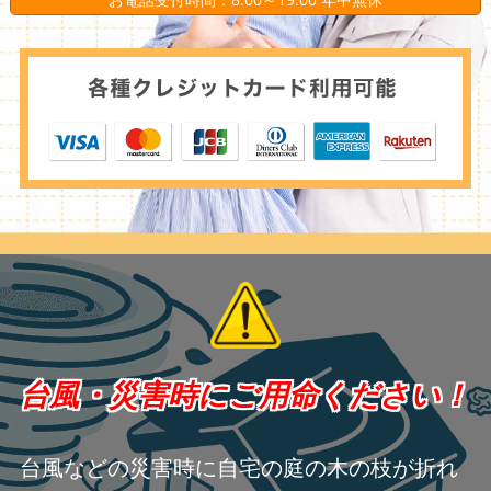
台風・災害時にご用命ください！
台風などの災害時に自宅の庭の木の枝が折れ