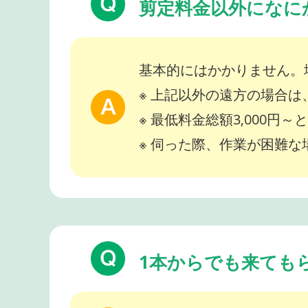
剪定料金以外になに
基本的にはかかりません。
※ 上記以外の遠方の場合
※ 最低料金総額3,000円
※ 伺った際、作業が困難
1本からでも来ても