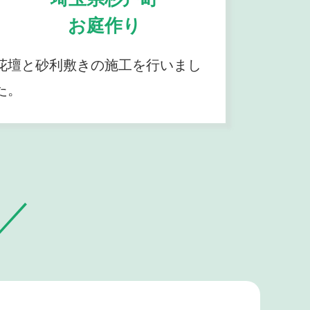
お庭作り
花壇と砂利敷きの施工を行いまし
た。