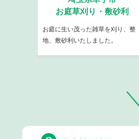
お庭草刈り・敷砂利
お庭に生い茂った雑草を刈り、整
地、敷砂利いたしました。