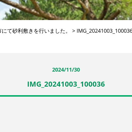
市にて砂利敷きを行いました。
>
IMG_20241003_10003
2024/11/30
IMG_20241003_100036