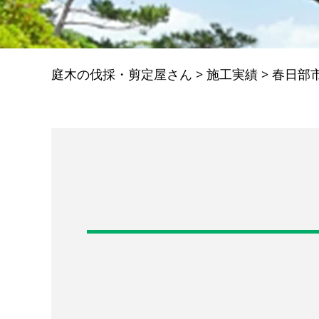
庭木の伐採・剪定屋さん
>
施工実績
>
春日部