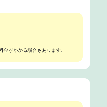
。
途料金がかかる場合もあります。