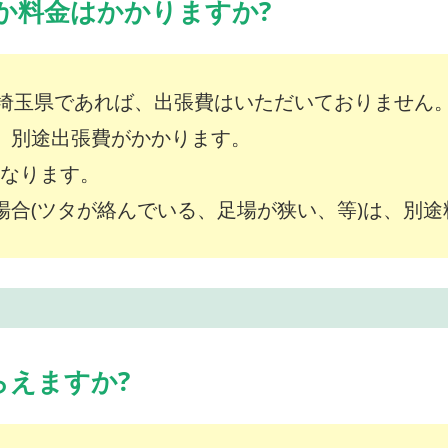
か料金はかかりますか?
埼玉県であれば、出張費はいただいておりません
は、別途出張費がかかります。
～となります。
な場合(ツタが絡んでいる、足場が狭い、等)は、別
らえますか?