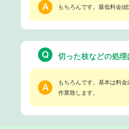
もちろんです。最低料金(総
切った枝などの処理
もちろんです。基本は料金
作業致します。