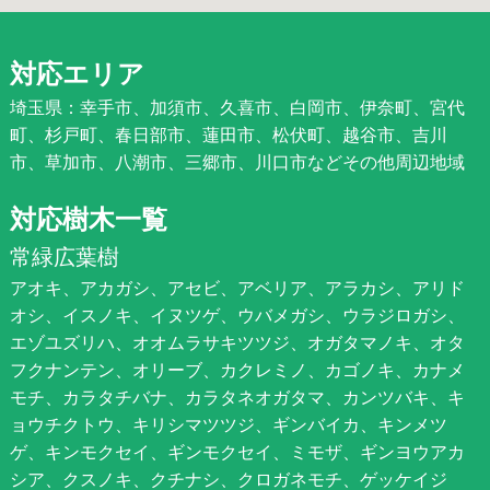
対応エリア
埼玉県：幸手市、加須市、久喜市、白岡市、伊奈町、宮代
町、杉戸町、春日部市、蓮田市、松伏町、越谷市、吉川
市、草加市、八潮市、三郷市、川口市などその他周辺地域
対応樹木一覧
常緑広葉樹
アオキ、アカガシ、アセビ、アベリア、アラカシ、アリド
オシ、イスノキ、イヌツゲ、ウバメガシ、ウラジロガシ、
エゾユズリハ、オオムラサキツツジ、オガタマノキ、オタ
フクナンテン、オリーブ、カクレミノ、カゴノキ、カナメ
モチ、カラタチバナ、カラタネオガタマ、カンツバキ、キ
ョウチクトウ、キリシマツツジ、ギンバイカ、キンメツ
ゲ、キンモクセイ、ギンモクセイ、ミモザ、ギンヨウアカ
シア、クスノキ、クチナシ、クロガネモチ、ゲッケイジ