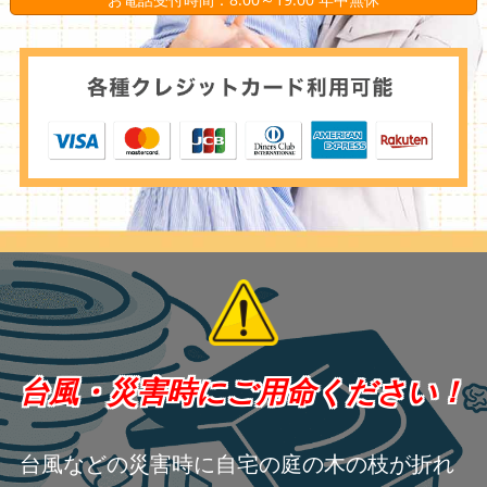
台風・災害時にご用命ください！
台風などの災害時に自宅の庭の木の枝が折れ