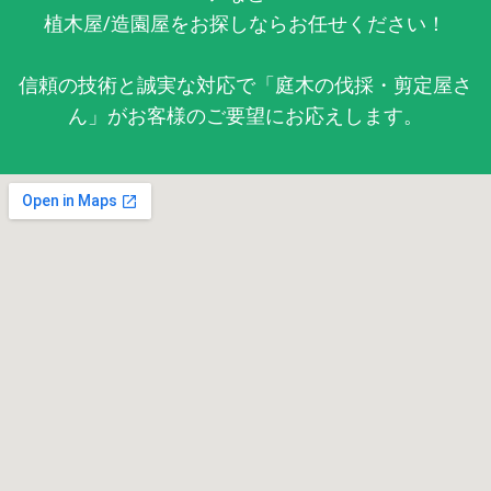
植木屋/造園屋をお探しならお任せください！
信頼の技術と誠実な対応で「庭木の伐採・剪定屋さ
ん」がお客様のご要望にお応えします。