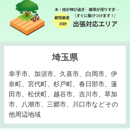
木・枝が伸び過ぎ…雑草が茂りすぎ…
\すぐに駆けつけます！/
最短最速
出張対応エリア
３０分
埼玉県
幸手市、加須市、久喜市、白岡市、伊
奈町、宮代町、杉戸町、春日部市、蓮
田市、松伏町、越谷市、吉川市、草加
市、八潮市、三郷市、川口市などその
他周辺地域