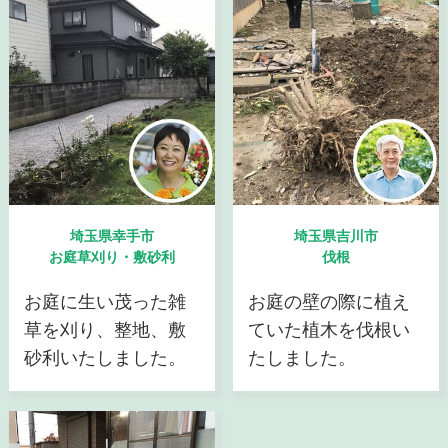
埼玉県幸手市
埼玉県吉川市
お庭草刈り・敷砂利
伐根
お庭に生い茂った雑
お庭の壁の際に植え
草を刈り、整地、敷
ていた植木を伐根い
砂利いたしました。
たしました。