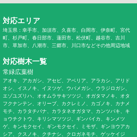
対応エリア
埼玉県：幸手市、加須市、久喜市、白岡市、伊奈町、宮代
町、杉戸町、春日部市、蓮田市、松伏町、越谷市、吉川
市、草加市、八潮市、三郷市、川口市などその他周辺地域
対応樹木一覧
常緑広葉樹
アオキ、アカガシ、アセビ、アベリア、アラカシ、アリド
オシ、イスノキ、イヌツゲ、ウバメガシ、ウラジロガシ、
エゾユズリハ、オオムラサキツツジ、オガタマノキ、オタ
フクナンテン、オリーブ、カクレミノ、カゴノキ、カナメ
モチ、カラタチバナ、カラタネオガタマ、カンツバキ、キ
ョウチクトウ、キリシマツツジ、ギンバイカ、キンメツ
ゲ、キンモクセイ、ギンモクセイ、ミモザ、ギンヨウアカ
シア、クスノキ、クチナシ、クロガネモチ、ゲッケイジ