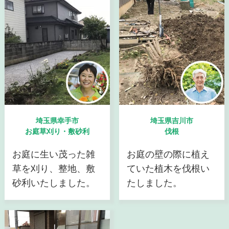
埼玉県幸手市
埼玉県吉川市
お庭草刈り・敷砂利
伐根
お庭に生い茂った雑
お庭の壁の際に植え
草を刈り、整地、敷
ていた植木を伐根い
砂利いたしました。
たしました。