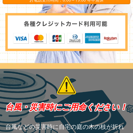
台風・災害時にご用命ください！
台風などの災害時に自宅の庭の木の枝が折れ