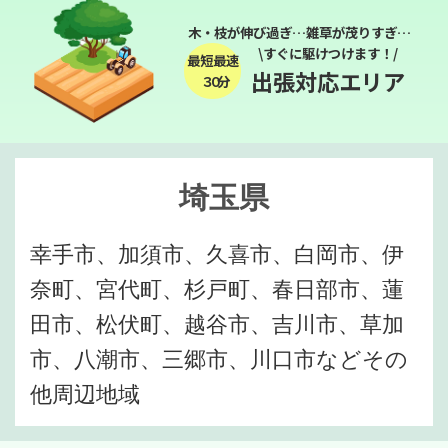
木・枝が伸び過ぎ…雑草が茂りすぎ…
\すぐに駆けつけます！/
最短最速
出張対応エリア
３０分
埼玉県
幸手市、加須市、久喜市、白岡市、伊
奈町、宮代町、杉戸町、春日部市、蓮
田市、松伏町、越谷市、吉川市、草加
市、八潮市、三郷市、川口市などその
他周辺地域