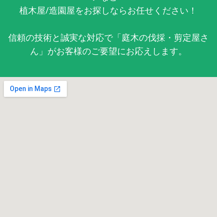
植木屋/造園屋をお探しならお任せください！
信頼の技術と誠実な対応で「庭木の伐採・剪定屋さ
ん」がお客様のご要望にお応えします。