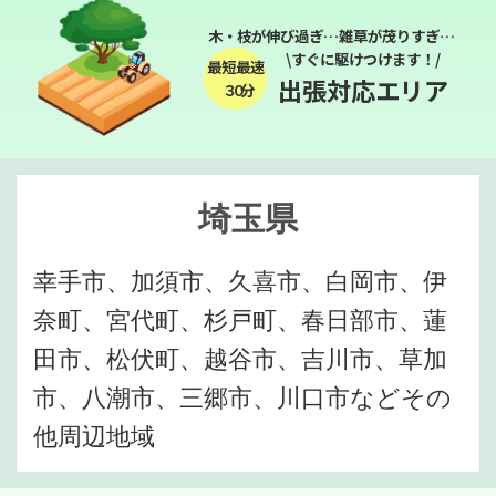
木・枝が伸び過ぎ…雑草が茂りすぎ…
\すぐに駆けつけます！/
最短最速
出張対応エリア
３０分
埼玉県
幸手市、加須市、久喜市、白岡市、伊
奈町、宮代町、杉戸町、春日部市、蓮
田市、松伏町、越谷市、吉川市、草加
市、八潮市、三郷市、川口市などその
他周辺地域