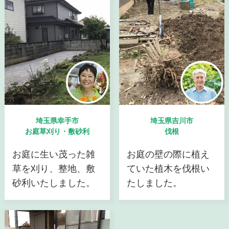
埼玉県幸手市
埼玉県吉川市
お庭草刈り・敷砂利
伐根
お庭に生い茂った雑
お庭の壁の際に植え
草を刈り、整地、敷
ていた植木を伐根い
砂利いたしました。
たしました。