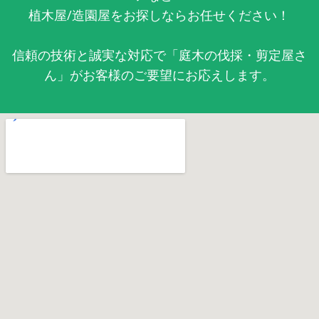
植木屋/造園屋をお探しならお任せください！
信頼の技術と誠実な対応で「庭木の伐採・剪定屋さ
ん」がお客様のご要望にお応えします。