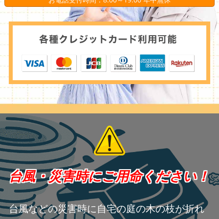
台風・災害時にご用命ください！
台風などの災害時に自宅の庭の木の枝が折れ