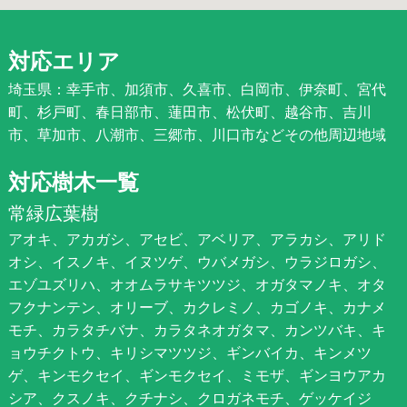
対応エリア
埼玉県：幸手市、加須市、久喜市、白岡市、伊奈町、宮代
町、杉戸町、春日部市、蓮田市、松伏町、越谷市、吉川
市、草加市、八潮市、三郷市、川口市などその他周辺地域
対応樹木一覧
常緑広葉樹
アオキ、アカガシ、アセビ、アベリア、アラカシ、アリド
オシ、イスノキ、イヌツゲ、ウバメガシ、ウラジロガシ、
エゾユズリハ、オオムラサキツツジ、オガタマノキ、オタ
フクナンテン、オリーブ、カクレミノ、カゴノキ、カナメ
モチ、カラタチバナ、カラタネオガタマ、カンツバキ、キ
ョウチクトウ、キリシマツツジ、ギンバイカ、キンメツ
ゲ、キンモクセイ、ギンモクセイ、ミモザ、ギンヨウアカ
シア、クスノキ、クチナシ、クロガネモチ、ゲッケイジ