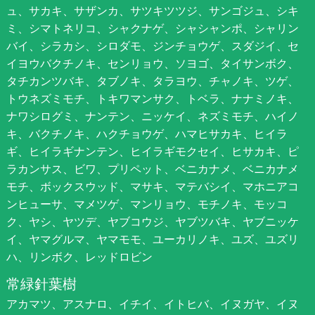
ュ、サカキ、サザンカ、サツキツツジ、サンゴジュ、シキ
ミ、シマトネリコ、シャクナゲ、シャシャンポ、シャリン
バイ、シラカシ、シロダモ、ジンチョウゲ、スダジイ、セ
イヨウバクチノキ、センリョウ、ソヨゴ、タイサンボク、
タチカンツバキ、タブノキ、タラヨウ、チャノキ、ツゲ、
トウネズミモチ、トキワマンサク、トベラ、ナナミノキ、
ナワシログミ、ナンテン、ニッケイ、ネズミモチ、ハイノ
キ、バクチノキ、ハクチョウゲ、ハマヒサカキ、ヒイラ
ギ、ヒイラギナンテン、ヒイラギモクセイ、ヒサカキ、ピ
ラカンサス、ビワ、プリペット、ベニカナメ、ベニカナメ
モチ、ボックスウッド、マサキ、マテバシイ、マホニアコ
ンヒューサ、マメツゲ、マンリョウ、モチノキ、モッコ
ク、ヤシ、ヤツデ、ヤブコウジ、ヤブツバキ、ヤブニッケ
イ、ヤマグルマ、ヤマモモ、ユーカリノキ、ユズ、ユズリ
ハ、リンボク、レッドロビン
常緑針葉樹
アカマツ、アスナロ、イチイ、イトヒバ、イヌガヤ、イヌ