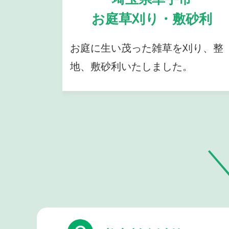
お庭草刈り・敷砂利
お庭に生い茂った雑草を刈り、整
地、敷砂利いたしました。