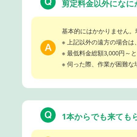
剪定料金以外になに
基本的にはかかりません。
※ 上記以外の遠方の場合
※ 最低料金総額3,000円
※ 伺った際、作業が困難
1本からでも来ても