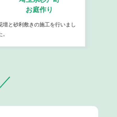
お庭作り
花壇と砂利敷きの施工を行いまし
た。