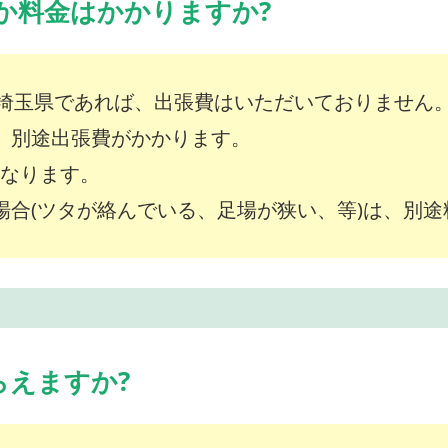
か料金はかかりますか?
埼玉県であれば、出張費はいただいておりません
は、別途出張費がかかります。
～となります。
な場合(ツタが絡んでいる、足場が狭い、等)は、別
らえますか?