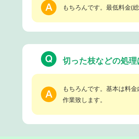
もちろんです。最低料金(総
切った枝などの処理
もちろんです。基本は料金
作業致します。