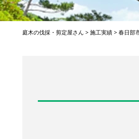
庭木の伐採・剪定屋さん
>
施工実績
>
春日部