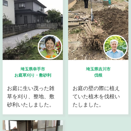
埼玉県幸手市
埼玉県吉川市
お庭草刈り・敷砂利
伐根
お庭に生い茂った雑
お庭の壁の際に植え
草を刈り、整地、敷
ていた植木を伐根い
砂利いたしました。
たしました。