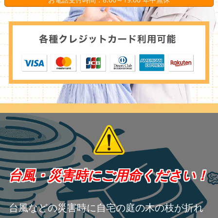
台風・災害時にご用命ください！
台風などの災害時に自宅の庭の木の枝が折れ