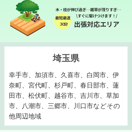
木・枝が伸び過ぎ…雑草が茂りすぎ…
\すぐに駆けつけます！/
最短最速
出張対応エリア
３０分
埼玉県
幸手市、加須市、久喜市、白岡市、伊
奈町、宮代町、杉戸町、春日部市、蓮
田市、松伏町、越谷市、吉川市、草加
市、八潮市、三郷市、川口市などその
他周辺地域