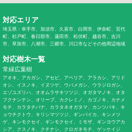
対応エリア
埼玉県：幸手市、加須市、久喜市、白岡市、伊奈町、宮代
町、杉戸町、春日部市、蓮田市、松伏町、越谷市、吉川
市、草加市、八潮市、三郷市、川口市などその他周辺地域
対応樹木一覧
常緑広葉樹
アオキ、アカガシ、アセビ、アベリア、アラカシ、アリド
オシ、イスノキ、イヌツゲ、ウバメガシ、ウラジロガシ、
エゾユズリハ、オオムラサキツツジ、オガタマノキ、オタ
フクナンテン、オリーブ、カクレミノ、カゴノキ、カナメ
モチ、カラタチバナ、カラタネオガタマ、カンツバキ、キ
ョウチクトウ、キリシマツツジ、ギンバイカ、キンメツ
ゲ、キンモクセイ、ギンモクセイ、ミモザ、ギンヨウアカ
シア、クスノキ、クチナシ、クロガネモチ、ゲッケイジ