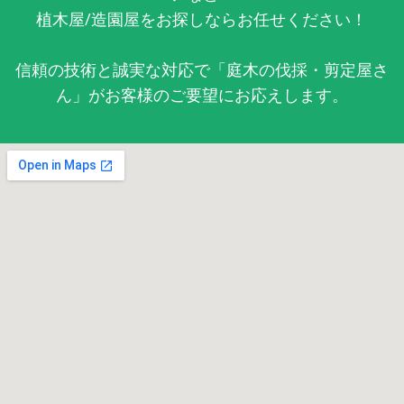
植木屋/造園屋をお探しならお任せください！
信頼の技術と誠実な対応で「庭木の伐採・剪定屋さ
ん」がお客様のご要望にお応えします。