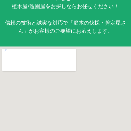
植木屋/造園屋をお探しならお任せください！
信頼の技術と誠実な対応で「庭木の伐採・剪定屋さ
ん」がお客様のご要望にお応えします。