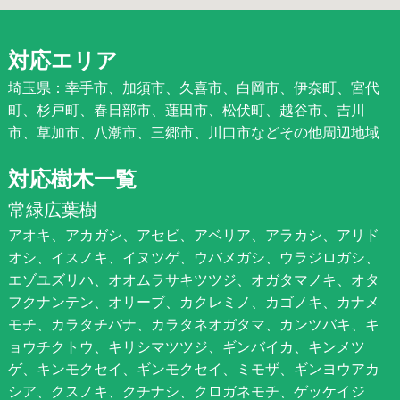
対応エリア
埼玉県：幸手市、加須市、久喜市、白岡市、伊奈町、宮代
町、杉戸町、春日部市、蓮田市、松伏町、越谷市、吉川
市、草加市、八潮市、三郷市、川口市などその他周辺地域
対応樹木一覧
常緑広葉樹
アオキ、アカガシ、アセビ、アベリア、アラカシ、アリド
オシ、イスノキ、イヌツゲ、ウバメガシ、ウラジロガシ、
エゾユズリハ、オオムラサキツツジ、オガタマノキ、オタ
フクナンテン、オリーブ、カクレミノ、カゴノキ、カナメ
モチ、カラタチバナ、カラタネオガタマ、カンツバキ、キ
ョウチクトウ、キリシマツツジ、ギンバイカ、キンメツ
ゲ、キンモクセイ、ギンモクセイ、ミモザ、ギンヨウアカ
シア、クスノキ、クチナシ、クロガネモチ、ゲッケイジ