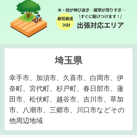
木・枝が伸び過ぎ…雑草が茂りすぎ…
\すぐに駆けつけます！/
最短最速
出張対応エリア
３０分
埼玉県
幸手市、加須市、久喜市、白岡市、伊
奈町、宮代町、杉戸町、春日部市、蓮
田市、松伏町、越谷市、吉川市、草加
市、八潮市、三郷市、川口市などその
他周辺地域