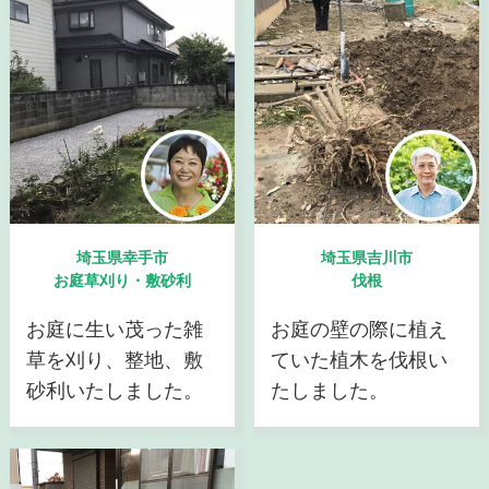
埼玉県幸手市
埼玉県吉川市
お庭草刈り・敷砂利
伐根
お庭に生い茂った雑
お庭の壁の際に植え
草を刈り、整地、敷
ていた植木を伐根い
砂利いたしました。
たしました。