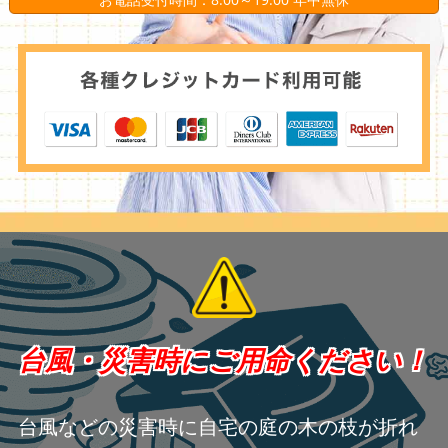
台風・災害時にご用命ください！
台風などの災害時に自宅の庭の木の枝が折れ