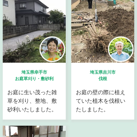
埼玉県幸手市
埼玉県吉川市
お庭草刈り・敷砂利
伐根
お庭に生い茂った雑
お庭の壁の際に植え
草を刈り、整地、敷
ていた植木を伐根い
砂利いたしました。
たしました。