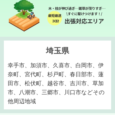
木・枝が伸び過ぎ…雑草が茂りすぎ…
\すぐに駆けつけます！/
最短最速
出張対応エリア
３０分
埼玉県
幸手市、加須市、久喜市、白岡市、伊
奈町、宮代町、杉戸町、春日部市、蓮
田市、松伏町、越谷市、吉川市、草加
市、八潮市、三郷市、川口市などその
他周辺地域