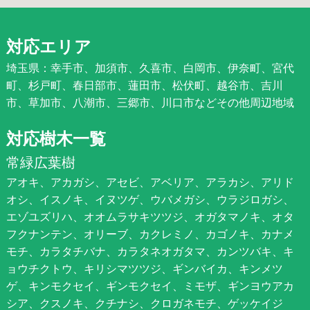
対応エリア
埼玉県：幸手市、加須市、久喜市、白岡市、伊奈町、宮代
町、杉戸町、春日部市、蓮田市、松伏町、越谷市、吉川
市、草加市、八潮市、三郷市、川口市などその他周辺地域
対応樹木一覧
常緑広葉樹
アオキ、アカガシ、アセビ、アベリア、アラカシ、アリド
オシ、イスノキ、イヌツゲ、ウバメガシ、ウラジロガシ、
エゾユズリハ、オオムラサキツツジ、オガタマノキ、オタ
フクナンテン、オリーブ、カクレミノ、カゴノキ、カナメ
モチ、カラタチバナ、カラタネオガタマ、カンツバキ、キ
ョウチクトウ、キリシマツツジ、ギンバイカ、キンメツ
ゲ、キンモクセイ、ギンモクセイ、ミモザ、ギンヨウアカ
シア、クスノキ、クチナシ、クロガネモチ、ゲッケイジ