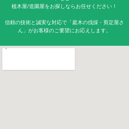
植木屋/造園屋をお探しならお任せください！
信頼の技術と誠実な対応で「庭木の伐採・剪定屋さ
ん」がお客様のご要望にお応えします。