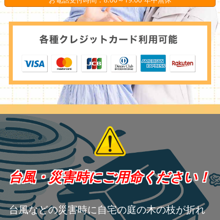
台風・災害時にご用命ください！
台風などの災害時に自宅の庭の木の枝が折れ