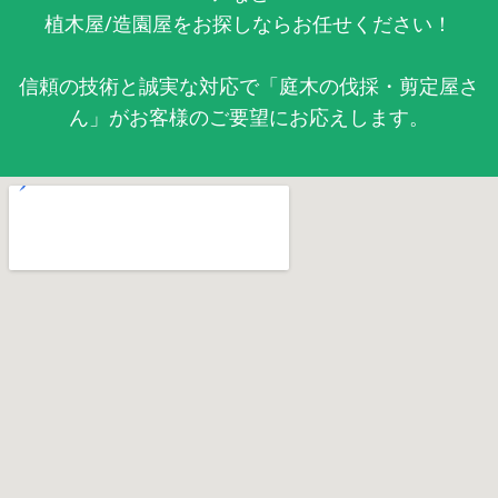
植木屋/造園屋をお探しならお任せください！
信頼の技術と誠実な対応で「庭木の伐採・剪定屋さ
ん」がお客様のご要望にお応えします。