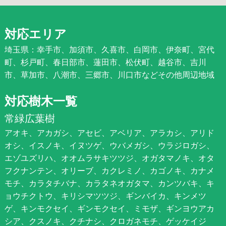
対応エリア
埼玉県：幸手市、加須市、久喜市、白岡市、伊奈町、宮代
町、杉戸町、春日部市、蓮田市、松伏町、越谷市、吉川
市、草加市、八潮市、三郷市、川口市などその他周辺地域
対応樹木一覧
常緑広葉樹
アオキ、アカガシ、アセビ、アベリア、アラカシ、アリド
オシ、イスノキ、イヌツゲ、ウバメガシ、ウラジロガシ、
エゾユズリハ、オオムラサキツツジ、オガタマノキ、オタ
フクナンテン、オリーブ、カクレミノ、カゴノキ、カナメ
モチ、カラタチバナ、カラタネオガタマ、カンツバキ、キ
ョウチクトウ、キリシマツツジ、ギンバイカ、キンメツ
ゲ、キンモクセイ、ギンモクセイ、ミモザ、ギンヨウアカ
シア、クスノキ、クチナシ、クロガネモチ、ゲッケイジ