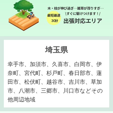
木・枝が伸び過ぎ…雑草が茂りすぎ…
\すぐに駆けつけます！/
最短最速
出張対応エリア
３０分
埼玉県
幸手市、加須市、久喜市、白岡市、伊
奈町、宮代町、杉戸町、春日部市、蓮
田市、松伏町、越谷市、吉川市、草加
市、八潮市、三郷市、川口市などその
他周辺地域