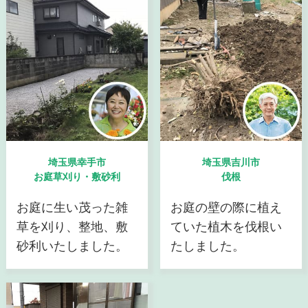
埼玉県幸手市
埼玉県吉川市
お庭草刈り・敷砂利
伐根
お庭に生い茂った雑
お庭の壁の際に植え
草を刈り、整地、敷
ていた植木を伐根い
砂利いたしました。
たしました。