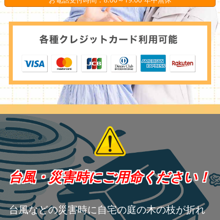
台風・災害時にご用命ください！
台風などの災害時に自宅の庭の木の枝が折れ