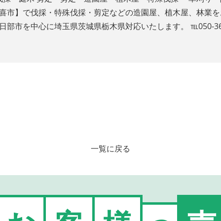
久喜市】で伐採・特殊伐採・剪定などの造園屋、植木屋、林業を
市を中心に埼玉県茨城県栃木県対応いたします。 ℡050-3647
一覧に戻る