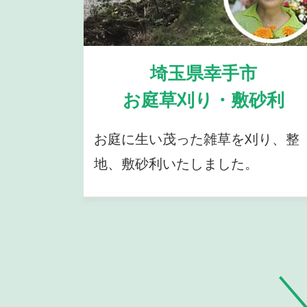
埼玉県幸手市
お庭草刈り・敷砂利
お庭に生い茂った雑草を刈り、整
地、敷砂利いたしました。