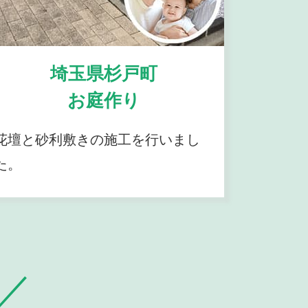
埼玉県杉戸町
お庭作り
花壇と砂利敷きの施工を行いまし
た。