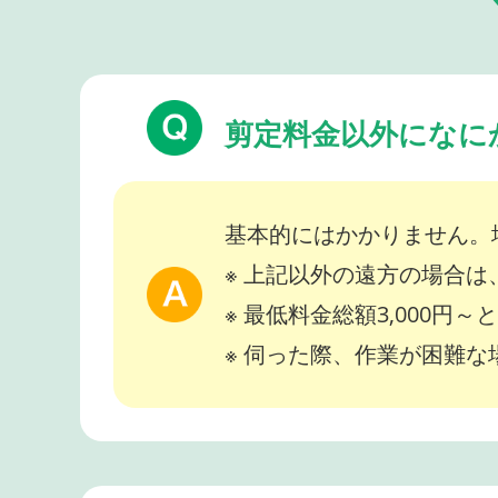
剪定料金以外になに
基本的にはかかりません。
※ 上記以外の遠方の場合
※ 最低料金総額3,000円
※ 伺った際、作業が困難