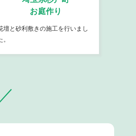
お庭作り
花壇と砂利敷きの施工を行いまし
た。