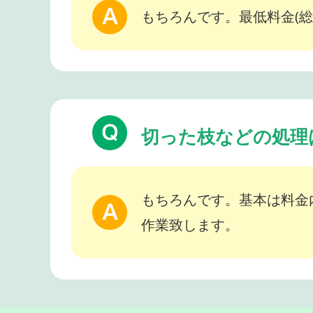
もちろんです。最低料金(総
切った枝などの処理
もちろんです。基本は料金
作業致します。