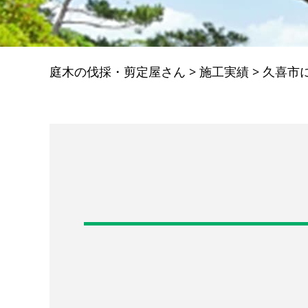
庭木の伐採・剪定屋さん
>
施工実績
>
久喜市