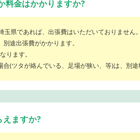
か料金はかかりますか?
埼玉県であれば、出張費はいただいておりません
は、別途出張費がかかります。
～となります。
な場合(ツタが絡んでいる、足場が狭い、等)は、別
らえますか?