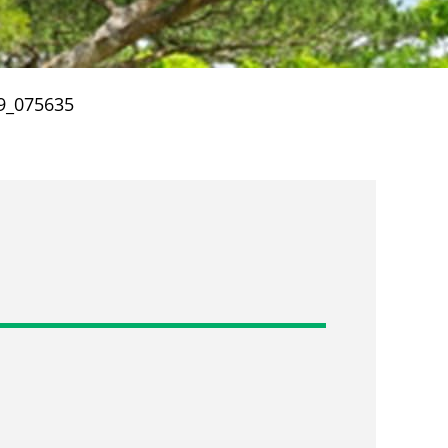
9_075635