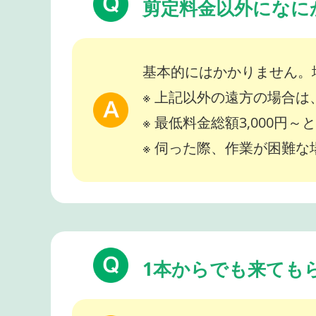
剪定料金以外になに
基本的にはかかりません。
※ 上記以外の遠方の場合
※ 最低料金総額3,000円
※ 伺った際、作業が困難
1本からでも来ても