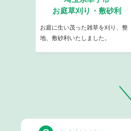
お庭草刈り・敷砂利
お庭に生い茂った雑草を刈り、整
地、敷砂利いたしました。