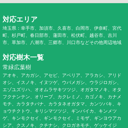
対応エリア
埼玉県：幸手市、加須市、久喜市、白岡市、伊奈町、宮代
町、杉戸町、春日部市、蓮田市、松伏町、越谷市、吉川
市、草加市、八潮市、三郷市、川口市などその他周辺地域
対応樹木一覧
常緑広葉樹
アオキ、アカガシ、アセビ、アベリア、アラカシ、アリド
オシ、イスノキ、イヌツゲ、ウバメガシ、ウラジロガシ、
エゾユズリハ、オオムラサキツツジ、オガタマノキ、オタ
フクナンテン、オリーブ、カクレミノ、カゴノキ、カナメ
モチ、カラタチバナ、カラタネオガタマ、カンツバキ、キ
ョウチクトウ、キリシマツツジ、ギンバイカ、キンメツ
ゲ、キンモクセイ、ギンモクセイ、ミモザ、ギンヨウアカ
シア、クスノキ、クチナシ、クロガネモチ、ゲッケイジ