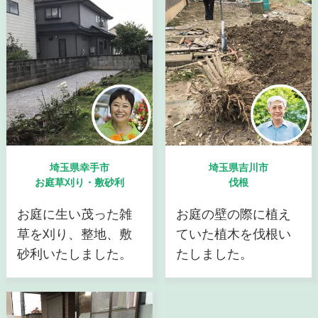
埼玉県幸手市
埼玉県吉川市
お庭草刈り・敷砂利
伐根
お庭に生い茂った雑
お庭の壁の際に植え
草を刈り、整地、敷
ていた植木を伐根い
砂利いたしました。
たしました。