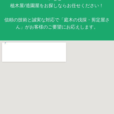
植木屋/造園屋をお探しならお任せください！
信頼の技術と誠実な対応で「庭木の伐採・剪定屋さ
ん」がお客様のご要望にお応えします。