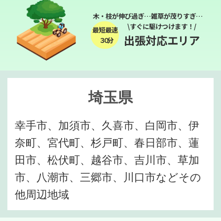
木・枝が伸び過ぎ…雑草が茂りすぎ…
\すぐに駆けつけます！/
最短最速
出張対応エリア
３０分
埼玉県
幸手市、加須市、久喜市、白岡市、伊
奈町、宮代町、杉戸町、春日部市、蓮
田市、松伏町、越谷市、吉川市、草加
市、八潮市、三郷市、川口市などその
他周辺地域