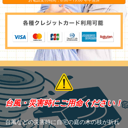
台風・災害時にご用命ください！
台風などの災害時に自宅の庭の木の枝が折れ