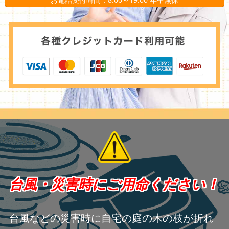
台風・災害時にご用命ください！
台風などの災害時に自宅の庭の木の枝が折れ