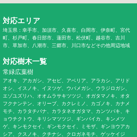
対応エリア
埼玉県：幸手市、加須市、久喜市、白岡市、伊奈町、宮代
町、杉戸町、春日部市、蓮田市、松伏町、越谷市、吉川
市、草加市、八潮市、三郷市、川口市などその他周辺地域
対応樹木一覧
常緑広葉樹
アオキ、アカガシ、アセビ、アベリア、アラカシ、アリド
オシ、イスノキ、イヌツゲ、ウバメガシ、ウラジロガシ、
エゾユズリハ、オオムラサキツツジ、オガタマノキ、オタ
フクナンテン、オリーブ、カクレミノ、カゴノキ、カナメ
モチ、カラタチバナ、カラタネオガタマ、カンツバキ、キ
ョウチクトウ、キリシマツツジ、ギンバイカ、キンメツ
ゲ、キンモクセイ、ギンモクセイ、ミモザ、ギンヨウアカ
シア、クスノキ、クチナシ、クロガネモチ、ゲッケイジ