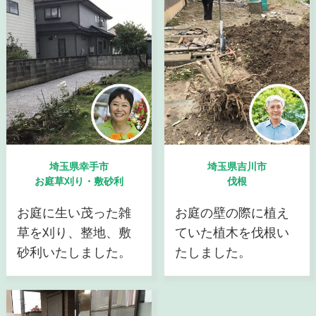
埼玉県幸手市
埼玉県吉川市
お庭草刈り・敷砂利
伐根
お庭に生い茂った雑
お庭の壁の際に植え
草を刈り、整地、敷
ていた植木を伐根い
砂利いたしました。
たしました。