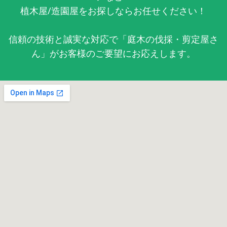
植木屋/造園屋をお探しならお任せください！
信頼の技術と誠実な対応で「庭木の伐採・剪定屋さ
ん」がお客様のご要望にお応えします。