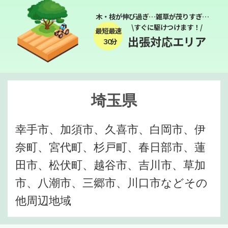
木・枝が伸び過ぎ…雑草が茂りすぎ…
\すぐに駆けつけます！/
最短最速
出張対応エリア
３０分
埼玉県
幸手市、加須市、久喜市、白岡市、伊
奈町、宮代町、杉戸町、春日部市、蓮
田市、松伏町、越谷市、吉川市、草加
市、八潮市、三郷市、川口市などその
他周辺地域