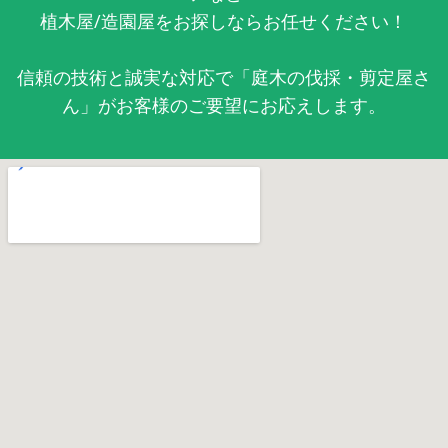
植木屋/造園屋をお探しならお任せください！
信頼の技術と誠実な対応で「庭木の伐採・剪定屋さ
ん」がお客様のご要望にお応えします。