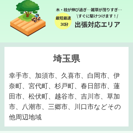
木・枝が伸び過ぎ…雑草が茂りすぎ…
\すぐに駆けつけます！/
最短最速
出張対応エリア
３０分
埼玉県
幸手市、加須市、久喜市、白岡市、伊
奈町、宮代町、杉戸町、春日部市、蓮
田市、松伏町、越谷市、吉川市、草加
市、八潮市、三郷市、川口市などその
他周辺地域