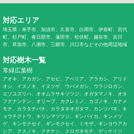
対応エリア
埼玉県：幸手市、加須市、久喜市、白岡市、伊奈町、宮代
町、杉戸町、春日部市、蓮田市、松伏町、越谷市、吉川
市、草加市、八潮市、三郷市、川口市などその他周辺地域
対応樹木一覧
常緑広葉樹
アオキ、アカガシ、アセビ、アベリア、アラカシ、アリド
オシ、イスノキ、イヌツゲ、ウバメガシ、ウラジロガシ、
エゾユズリハ、オオムラサキツツジ、オガタマノキ、オタ
フクナンテン、オリーブ、カクレミノ、カゴノキ、カナメ
モチ、カラタチバナ、カラタネオガタマ、カンツバキ、キ
ョウチクトウ、キリシマツツジ、ギンバイカ、キンメツ
ゲ、キンモクセイ、ギンモクセイ、ミモザ、ギンヨウアカ
シア、クスノキ、クチナシ、クロガネモチ、ゲッケイジ