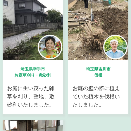
埼玉県幸手市
埼玉県吉川市
お庭草刈り・敷砂利
伐根
お庭に生い茂った雑
お庭の壁の際に植え
草を刈り、整地、敷
ていた植木を伐根い
砂利いたしました。
たしました。