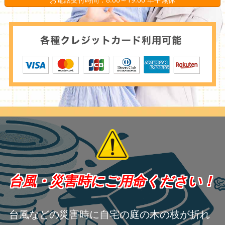
台風・災害時にご用命ください！
台風などの災害時に自宅の庭の木の枝が折れ