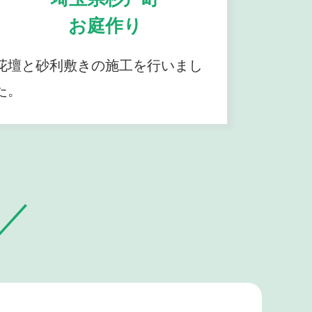
お庭作り
花壇と砂利敷きの施工を行いまし
た。