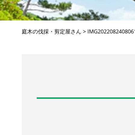
庭木の伐採・剪定屋さん
>
IMG202208240806