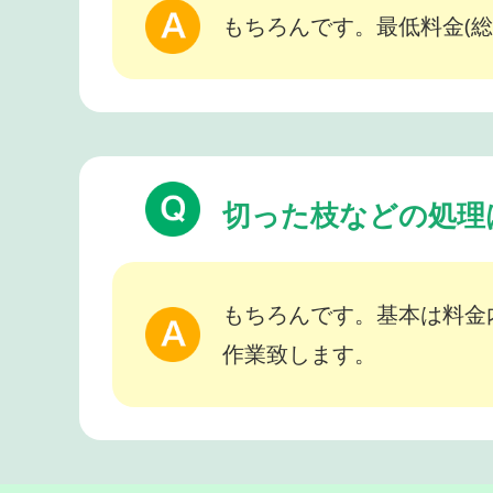
もちろんです。最低料金(総
切った枝などの処理
もちろんです。基本は料金
作業致します。