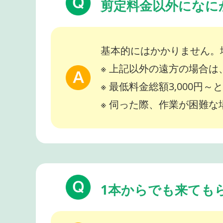
剪定料金以外になに
基本的にはかかりません。
※ 上記以外の遠方の場合
※ 最低料金総額3,000円
※ 伺った際、作業が困難
1本からでも来ても