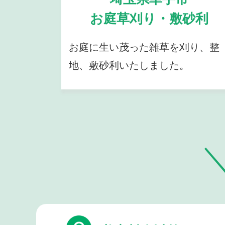
お庭草刈り・敷砂利
お庭に生い茂った雑草を刈り、整
地、敷砂利いたしました。