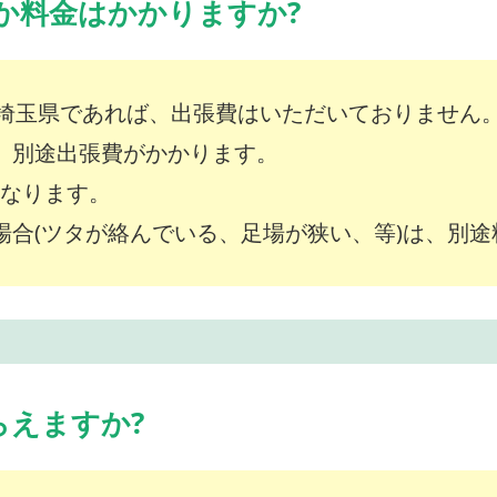
か料金はかかりますか?
埼玉県であれば、出張費はいただいておりません
は、別途出張費がかかります。
～となります。
な場合(ツタが絡んでいる、足場が狭い、等)は、別
らえますか?