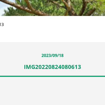
13
2023/09/18
IMG20220824080613