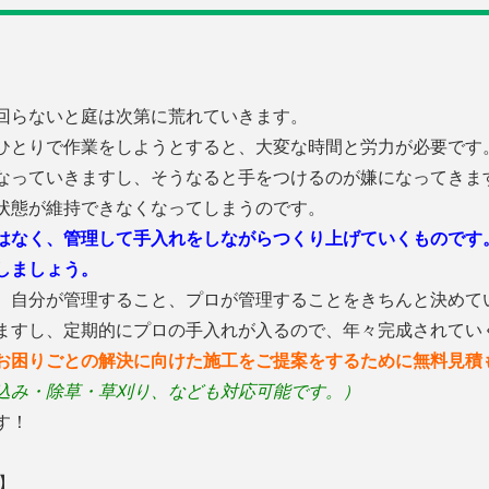
回らないと庭は次第に荒れていきます。
ひとりで作業をしようとすると、大変な時間と労力が必要です
なっていきますし、そうなると手をつけるのが嫌になってきま
状態が維持できなくなってしまうのです。
はなく、管理して手入れをしながらつくり上げていくものです
しましょう。
、自分が管理すること、プロが管理することをきちんと決めて
ますし、定期的にプロの手入れが入るので、年々完成されてい
お困りごとの解決に向けた施工をご提案をするために無料見積
込み・除草・草刈り、なども対応可能です。）
す！
】