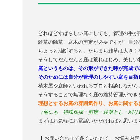
どれほどすばらしい庭にしても、管理の手が
雑草の除草、庭木の剪定が必要ですが、自分
ちょっと油断すると、たちまち雑草は大きく
そうしてだんだんと庭は荒れはじめ、美しい
庭というものは、その形ができた時が完成で
そのためには自分が管理のしやすい庭を目指
植木屋や庭師といわれるプロと相談しながら
そうすることで無理なく庭の維持管理ができ
理想とするお庭の雰囲気作り、お庭に関する
（他にも、特殊伐採・剪定・枝落とし・刈り
まずはお気軽にお電話いただければと思いま
【 お問い合わせで多くいただく、お悩み内容