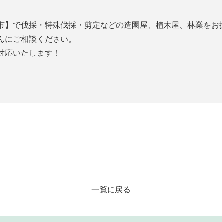
市】で伐採・特殊伐採・剪定などの造園屋、植木屋、林業をお
んにご相談ください。
対応いたします！
一覧に戻る