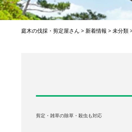
庭木の伐採・剪定屋さん
>
新着情報
>
未分類
剪定・雑草の除草・殺虫も対応