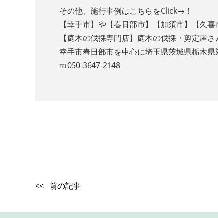
その他、施行事例はこちらをClick→！
【幸手市】や【春日部市】【加須市】【久喜
【庭木の伐採専門店】庭木の伐採・剪定屋さ
幸手市春日部市を中心に埼玉県茨城県栃木県
℡050-3647-2148
<< 前の記事