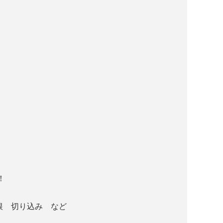
！
根 切り込み など