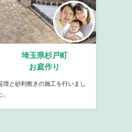
埼玉県杉戸町
お庭作り
花壇と砂利敷きの施工を行いまし
た。