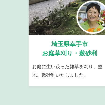
埼玉県幸手市
お庭草刈り・敷砂利
お庭に生い茂った雑草を刈り、整
地、敷砂利いたしました。