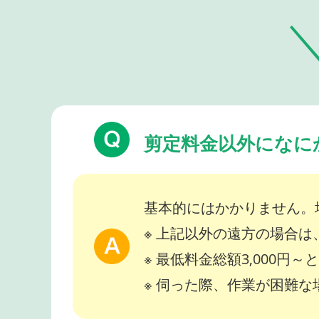
剪定料金以外になに
基本的にはかかりません。
※ 上記以外の遠方の場合
※ 最低料金総額3,000円
※ 伺った際、作業が困難