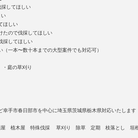
伐採してほしい
しい
してほしい
受けたので伐採してほしい
、伐採してほしい
い（一本〜数十本までの大型案件でも対応可）
 ・庭の草刈り
ど幸手市春日部市を中心に埼玉県茨城県栃木県対応いたします
造園屋 植木屋 特殊伐採 草刈り 除草 定期 枝落とし 垣