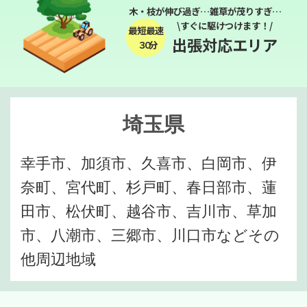
木・枝が伸び過ぎ…雑草が茂りすぎ…
\すぐに駆けつけます！/
最短最速
出張対応エリア
３０分
埼玉県
幸手市、加須市、久喜市、白岡市、伊
奈町、宮代町、杉戸町、春日部市、蓮
田市、松伏町、越谷市、吉川市、草加
市、八潮市、三郷市、川口市などその
他周辺地域