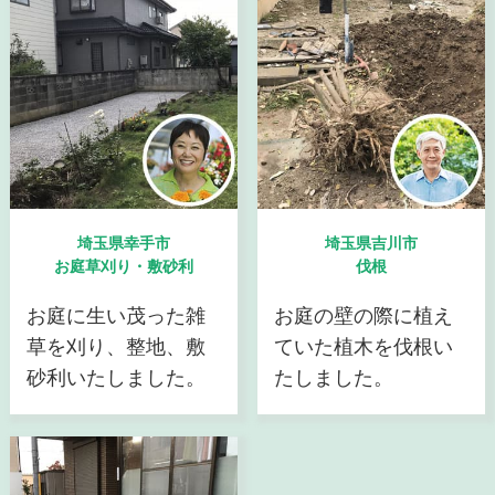
埼玉県幸手市
埼玉県吉川市
お庭草刈り・敷砂利
伐根
お庭に生い茂った雑
お庭の壁の際に植え
草を刈り、整地、敷
ていた植木を伐根い
砂利いたしました。
たしました。