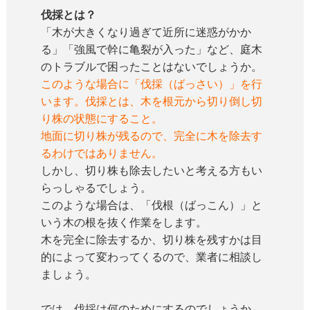
伐採とは？
「木が大きくなり過ぎて近所に迷惑がかか
る」「強風で幹に亀裂が入った」など、庭木
のトラブルで困ったことはないでしょうか。
このような場合に「伐採（ばっさい）」を行
います。伐採とは、木を根元から切り倒し切
り株の状態にすること。
地面に切り株が残るので、完全に木を除去す
るわけではありません。
しかし、切り株も除去したいと考える方もい
らっしゃるでしょう。
このような場合は、「伐根（ばっこん）」と
いう木の根を抜く作業をします。
木を完全に除去するか、切り株を残すかは目
的によって変わってくるので、業者に相談し
ましょう。
では、伐採は何のためにするのでしょうか。