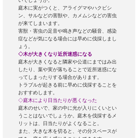
いでしょうか。
庭木に実がつくと、アライグマやハクビシ
ン、サルなどの害獣や、カメムシなどの害虫
が来てしまいます。
害獣・害虫の足音や鳴き声などの騒音、感染
症などが気になる場合には早めに伐採しまし
ょう。
◇木が大きくなり近所迷惑になる
庭木が大きくなると隣家や公道にまではみ出
したり、葉や実が落ちることで近所迷惑にな
ってしまったりする場合があります。
トラブルが起きる前に早めに伐採することを
おすすめします。
◇庭木により日当たりが悪くなった
庭木のせいで、家の中に光が入りにくいとい
うことはないでしょうか。庭木を伐採するメ
リットは、日当たりがよくなること。
また、大きな木を切ると、その分スペースが