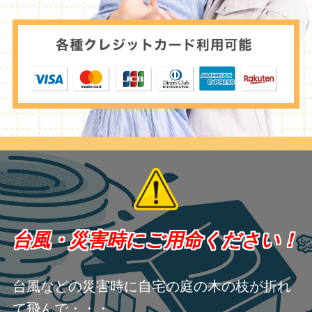
台風・災害時にご用命ください！
台風などの災害時に自宅の庭の木の枝が折れ
て飛んで・・・