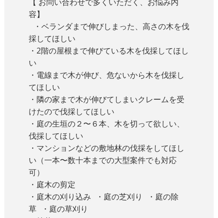
【 お問い合わせで多くいただく、お悩み内
容】
・ベランダまで伸びしまった、高さの木を伐
採してほしい
・2階の屋根まで伸びている木を伐採してほし
い
・電線まで木が伸び、危ないから木を伐採し
てほしい
・隣の家まで木が伸びてしまいクレームを受
けたので伐採してほしい
・庭の生垣の２〜６本、木を切って欲しい、
伐採してほしい
・マンションなどの敷地林の伐採をしてほし
い（一本〜数十本までの大型案件でも対応
可）
・庭木の剪定
・庭木の刈り込み ・庭の芝刈り ・庭の除
草 ・庭の草刈り