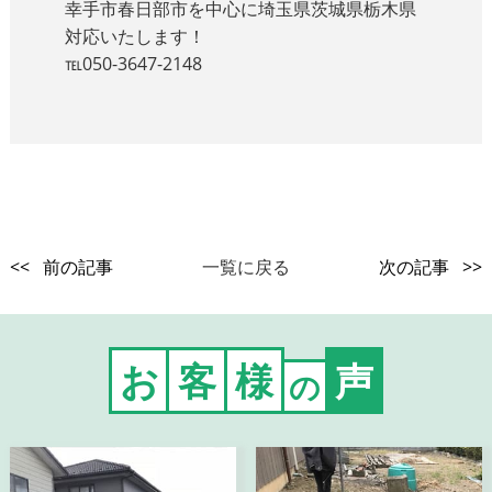
幸手市春日部市を中心に埼玉県茨城県栃木県
対応いたします！
℡050-3647-2148
<< 前の記事
一覧に戻る
次の記事 >>
お
客
様
声
の