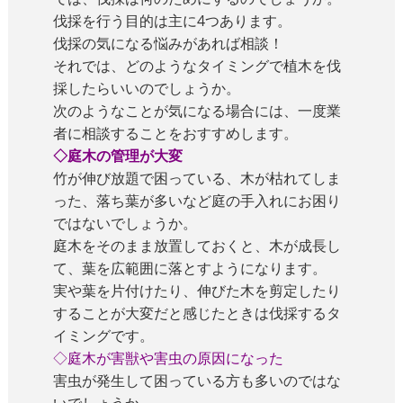
伐採を行う目的は主に4つあります。
伐採の気になる悩みがあれば相談！
それでは、どのようなタイミングで植木を伐
採したらいいのでしょうか。
次のようなことが気になる場合には、一度業
者に相談することをおすすめします。
◇庭木の管理が大変
竹が伸び放題で困っている、木が枯れてしま
った、落ち葉が多いなど庭の手入れにお困り
ではないでしょうか。
庭木をそのまま放置しておくと、木が成長し
て、葉を広範囲に落とすようになります。
実や葉を片付けたり、伸びた木を剪定したり
することが大変だと感じたときは伐採するタ
イミングです。
◇庭木が害獣や害虫の原因になった
害虫が発生して困っている方も多いのではな