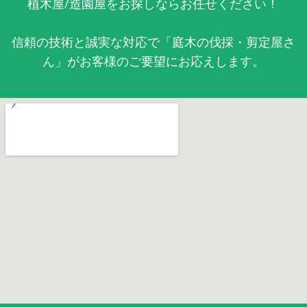
植木屋/造園屋をお探しならお任せください！
信頼の技術と誠実な対応で「庭木の伐採・剪定屋さ
ん」がお客様のご要望にお応えします。