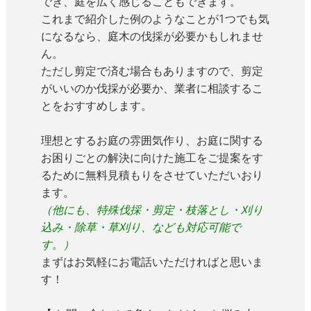
でき、庭を広く感じることもできます。
これまで紹介した例のようなことが1つでも気
になるなら、庭木の伐採が必要かもしれませ
ん。
ただし剪定で済む場合もありますので、剪定
がいいのか伐採が必要か、業者に相談するこ
とをおすすめします。
理想とするお庭の雰囲気作り、お庭に関する
お困りごとの解決に向けた施工をご提案をす
るために無料見積もりをさせていただいおり
ます。
（他にも、特殊伐採・剪定・枝落とし・刈り
込み・除草・草刈り、なども対応可能で
す。）
まずはお気軽にお電話いただければと思いま
す！