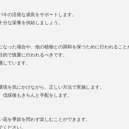
バキの活発な成長をサポートします。
十分な栄養を供給しましょう。
になった場合や、他の植物との調和を保つために行われること
目的で慎重に行われるべきです。
適しています。
環境を気にかけながら、正しい方法で実施します。
、伐採後もきちんと手配をします。
い花を季節を問わず楽しむことができます。
でください。