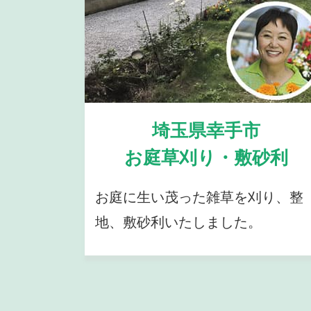
埼玉県幸手市
お庭草刈り・敷砂利
お庭に生い茂った雑草を刈り、整
地、敷砂利いたしました。