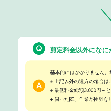
剪定料金以外になに
基本的にはかかりません。
※ 上記以外の遠方の場合
※ 最低料金総額3,000円
※ 伺った際、作業が困難