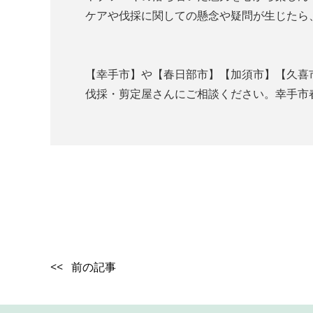
ケアや伐採に関しての懸念や疑問が生じたら
【幸手市】や【春日部市】【加須市】【久喜
伐採・剪定屋さんにご相談ください。幸手市春日
<< 前の記事