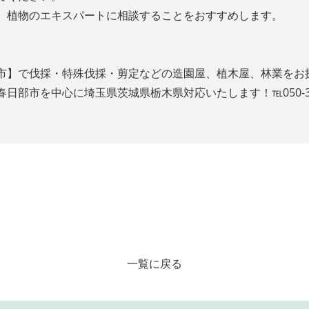
、植物のエキスパートに相談することをおすすめします。
市】で伐採・特殊伐採・剪定などの造園屋、植木屋、林業をお
部市を中心に埼玉県茨城県栃木県対応いたします！℡050-3647
一覧に戻る