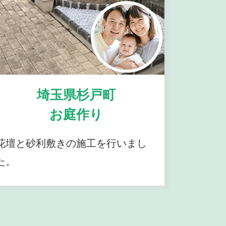
埼玉県杉戸町
お庭作り
花壇と砂利敷きの施工を行いまし
た。