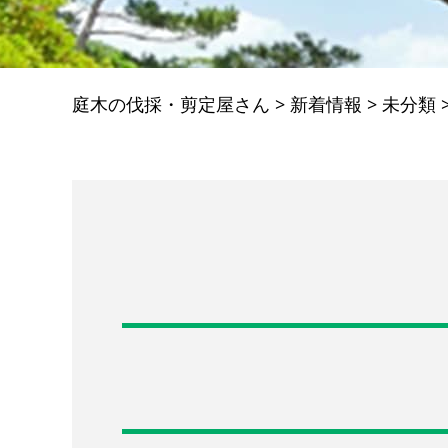
庭木の伐採・剪定屋さん
>
新着情報
>
未分類