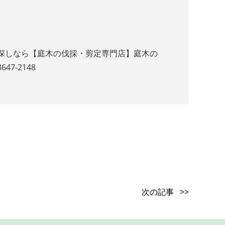
探しなら【庭木の伐採・剪定専門店】庭木の
-2148
次の記事 >>