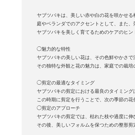
ヤブツバキは、美しい赤や白の花を咲かせる
庭やベランダでのアクセントとして、また、
ヤブツバキを美しく育てるためのケアのヒン
◯魅力的な特性
ヤブツバキの美しい花は、その色鮮やかさで
その独特な外観と花の魅力は、家庭での栽培
◯剪定の最適なタイミング
ヤブツバキの剪定における最良のタイミング
この時期に剪定を行うことで、次の季節の花
◯剪定のアプローチ
ヤブツバキの剪定では、枯れた枝や過度に伸
その後、美しいフォルムを保つための整形剪