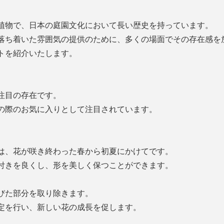
植物で、日本の庭園文化において長い歴史を持っています。
落ち着いた雰囲気の提供のために、多くの場面でその存在感を
トを紹介いたします。
注目の存在です。
の際のお気に入りとして注目されています。
は、花が咲き終わった春から初夏にかけてです。
付きを良くし、形を美しく保つことができます。
びた部分を取り除きます。
定を行い、新しい花の成長を促します。