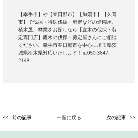
【幸手市】や【春日部市】【加須市】【久喜
市】で伐採・特殊伐採・剪定などの造園屋、
植木屋、林業をお探しなら【庭木の伐採・剪
定専門店】庭木の伐採・剪定屋さんにご相談
ください。幸手市春日部市を中心に埼玉県茨
城県栃木県対応いたします！℡050-3647-
2148
<< 前の記事
一覧に戻る
次の記事 >>