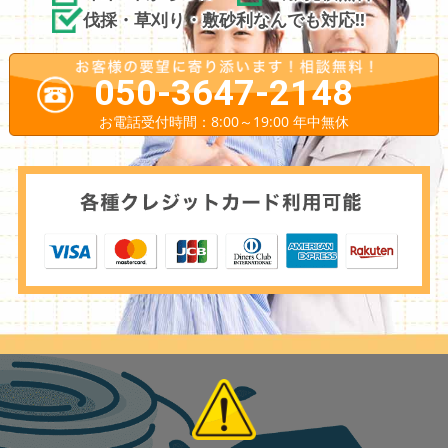
伐採・草刈り・敷砂利なんでも対応!!
050-3647-2148
お電話受付時間：8:00～19:00 年中無休