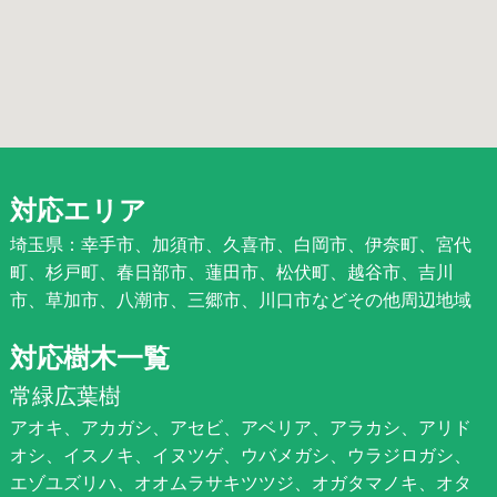
対応エリア
埼玉県：幸手市、加須市、久喜市、白岡市、伊奈町、宮代
町、杉戸町、春日部市、蓮田市、松伏町、越谷市、吉川
市、草加市、八潮市、三郷市、川口市などその他周辺地域
対応樹木一覧
常緑広葉樹
アオキ、アカガシ、アセビ、アベリア、アラカシ、アリド
オシ、イスノキ、イヌツゲ、ウバメガシ、ウラジロガシ、
エゾユズリハ、オオムラサキツツジ、オガタマノキ、オタ