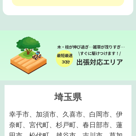
木・枝が伸び過ぎ…雑草が茂りすぎ…
\すぐに駆けつけます！/
最短最速
出張対応エリア
３０分
埼玉県
幸手市、加須市、久喜市、白岡市、伊
奈町、宮代町、杉戸町、春日部市、蓮
田市、松伏町、越谷市、吉川市、草加