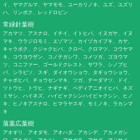
イ、ヤマグルマ、ヤマモモ、ユーカリノキ、ユズ、ユズリ
ハ、リンボク、レッドロビン
常緑針葉樹
アカマツ、アスナロ、イチイ、イトヒバ、イヌガヤ、イヌ
マキ、ウラジロモミ、エゾマツ、カイヅカイブキ、カヤ、
キャラボク、クジャクヒバ、クロベ、クロマツ、コウヤマ
キ、コウヨウザン、コノテガシワ、コメツガ、ゴヨウマ
ツ、コニファー、ゴールドクレスト、サワラ、シノブヒ
バ、シラビソ、スギ、ダイオウショウ、タギョウショウ、
チャボヒバ、チョウセンマキ、ツガ、テーダマツ、ドイ、
ツトウヒ、トウヒ、ナギナギ、ペディアニオイヒバ、ネズ
ミサシ、ハイネズ、ハイビャクシンハイビャクシン、ヒノ
キ、ヒノキアスナロ、ヒマラヤスギ、モミノキ、ラカンマ
キ
落葉広葉樹
アオギリ、アオダモ、アオハダ、アカシデ、アカメガシ