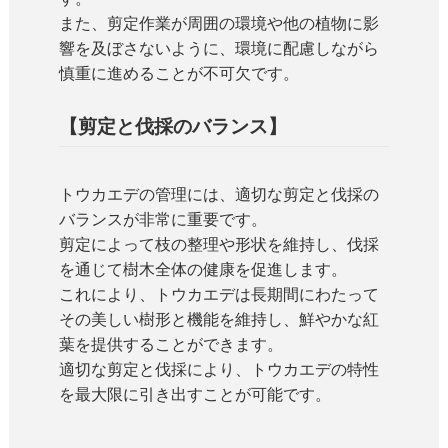
また、剪定作業が周囲の環境や他の植物に影
響を及ぼさないように、環境に配慮しながら
慎重に進めることが不可欠です。
【剪定と伐採のバランス】
トウカエデの管理には、適切な剪定と伐採の
バランスが非常に重要です。
剪定によって枝の整理や形状を維持し、伐採
を通じて樹木全体の健康を促進します。
これにより、トウカエデは長期間にわたって
その美しい樹形と機能を維持し、鮮やかな紅
葉を提供することができます。
適切な剪定と伐採により、トウカエデの特性
を最大限に引き出すことが可能です。