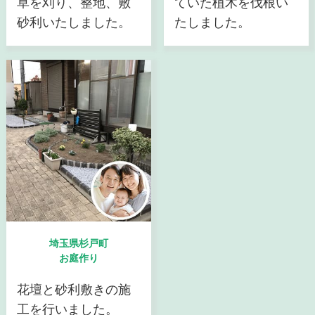
草を刈り、整地、敷
ていた植木を伐根い
砂利いたしました。
たしました。
埼玉県杉戸町
お庭作り
花壇と砂利敷きの施
工を行いました。