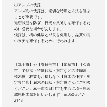
◯アンズの伐採
アンズ樹の伐採は、適切な時期と方法を選ぶ
ことが重要です。
過密状態を防ぎ、日光や風通しを確保するた
めに必要な場合があります。
伐採は、樹の健康と成長を促進し、品質の高
い果実を確保するために行われます。
【幸手市】や【春日部市】【加須市】【久喜
市】で伐採・特殊伐採・剪定などの造園屋、
植木屋、林業をお探しなら【庭木の伐採・剪
定専門店】庭木の伐採・剪定屋さんにご相談
ください。幸手市春日部市を中心に埼玉県茨
城県栃木県対応いたします！℡050-3647-
2148