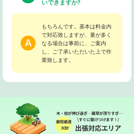
いできますか?
もちろんです。基本は料金内
で対応致しますが、量が多く
なる場合は事前に、ご案内
し、ご了承いただいた上で作
業致します。
木・枝が伸び過ぎ…雑草が茂りすぎ…
\すぐに駆けつけます！/
最短最速
出張対応エリア
３０分