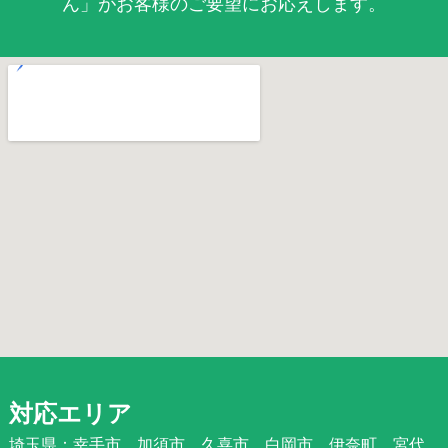
ん」がお客様のご要望にお応えします。
対応エリア
埼玉県：幸手市、加須市、久喜市、白岡市、伊奈町、宮代