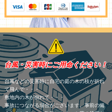
台風・災害時にご用命ください！
台風などの災害時に自宅の庭の木の枝が折れ
て飛んで・・・
敷地内の木が倒れて・・・
事故につながる場合がございます。事前の備