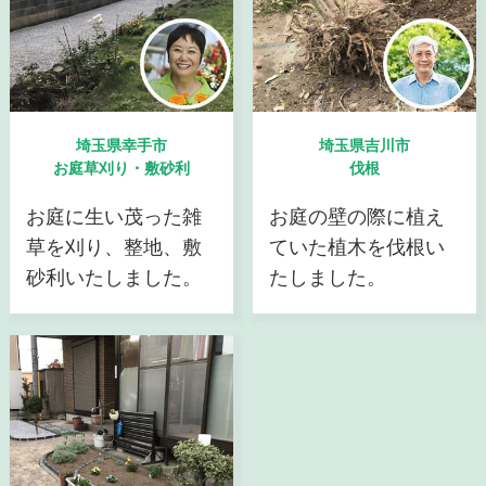
埼玉県幸手市
埼玉県吉川市
お庭草刈り・敷砂利
伐根
お庭に生い茂った雑
お庭の壁の際に植え
草を刈り、整地、敷
ていた植木を伐根い
砂利いたしました。
たしました。